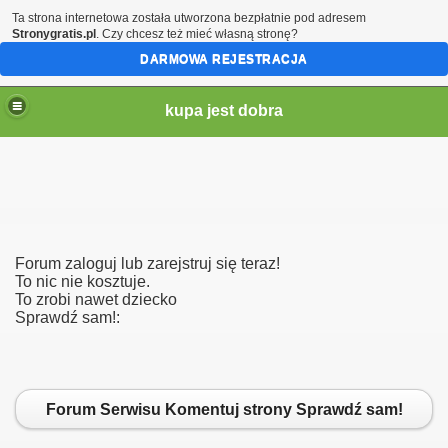
Ta strona internetowa została utworzona bezpłatnie pod adresem
Stronygratis.pl
. Czy chcesz też mieć własną stronę?
DARMOWA REJESTRACJA
kupa jest dobra
Forum zaloguj lub zarejstruj się teraz!
To nic nie kosztuje.
To zrobi nawet dziecko
Sprawdź sam!:
brazki itd
Forum Serwisu Komentuj strony Sprawdź sam!