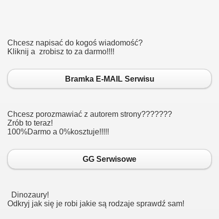
Chcesz napisać do kogoś wiadomość?
Kliknij a zrobisz to za darmo!!!!
Bramka E-MAIL Serwisu
e!
Chcesz porozmawiać z autorem strony???????
Zrób to teraz!
100%Darmo a 0%kosztuje!!!!!
GG Serwisowe
tarczone na gg.
Dinozaury!
Odkryj jak się je robi jakie są rodzaje sprawdź sam!