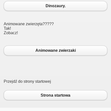
Dinozaury.
Animowane zwierzęta?????
Tak!
Zobacz!
Animowane zwierzaki
Przejdź do strony startowej
Strona startowa
towa.