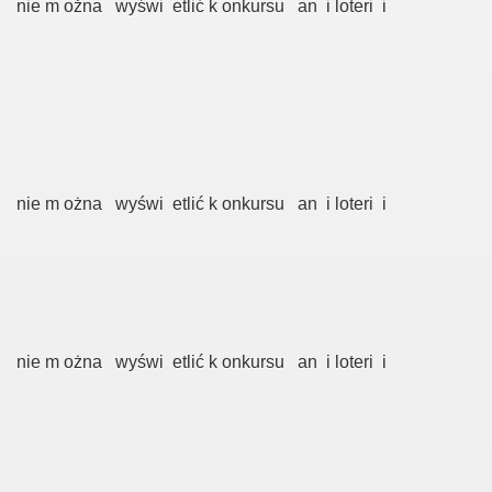
nie m ożna wyświ etlić k onkursu an i loteri i
nie m ożna wyświ etlić k onkursu an i loteri i
nie m ożna wyświ etlić k onkursu an i loteri i