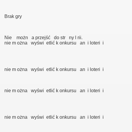
Brak gry
Nie możn a przejść do str ny l rii.
nie m ożna wyświ etlić k onkursu an i loteri i
e!
nie m ożna wyświ etlić k onkursu an i loteri i
nie m ożna wyświ etlić k onkursu an i loteri i
tarczone na gg.
nie m ożna wyświ etlić k onkursu an i loteri i