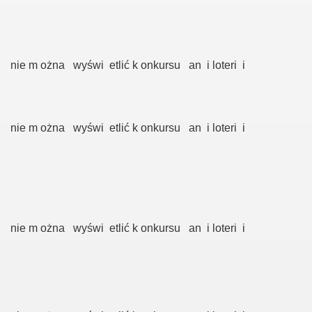
nie m ożna wyświ etlić k onkursu an i loteri i
nie m ożna wyświ etlić k onkursu an i loteri i
nie m ożna wyświ etlić k onkursu an i loteri i
towa.