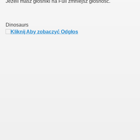
Jeżeli masz głośniki na Full zmniejsz głośność.
 produkcjii Lektor PL
Dinosaurs
e!