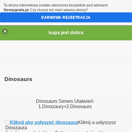
Ta strona internetowa została utworzona bezpłatnie pod adresem
Stronygratis.pl
. Czy chcesz też mieć własną stronę?
DARMOWA REJESTRACJA
kupa jest dobra
Dinosaurs
Dinosaurs Serwis Ułatwień:
1.Dinozaury>2.Dinosaurs
brazki itd
Kliknij a usłyszysz
Dinozaura