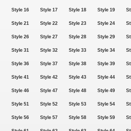
Style 16
Style 17
Style 18
Style 19
St
Style 21
Style 22
Style 23
Style 24
St
Style 26
Style 27
Style 28
Style 29
St
Style 31
Style 32
Style 33
Style 34
St
e!
Style 36
Style 37
Style 38
Style 39
St
Style 41
Style 42
Style 43
Style 44
St
Style 46
Style 47
Style 48
Style 49
St
Style 51
Style 52
Style 53
Style 54
St
tarczone na gg.
Style 56
Style 57
Style 58
Style 59
St
Style 61
Style 62
Style 63
Style 64
St