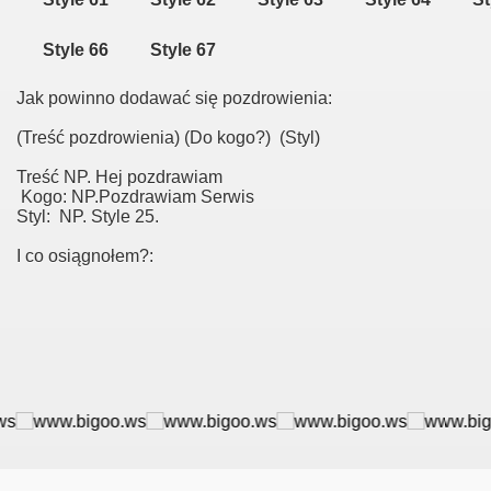
Style 66
Style 67
Jak powinno dodawać się pozdrowienia:
(Treść pozdrowienia) (Do kogo?) (Styl)
Treść NP. Hej pozdrawiam
Kogo: NP.Pozdrawiam Serwis
Styl: NP. Style 25.
I co osiągnołem?:
towa.